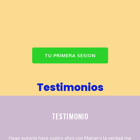
TU PRIMERA SESION
Testimonios
TESTIMONI0
Hago eutonía hace cuatro años con Marian y la verdad me