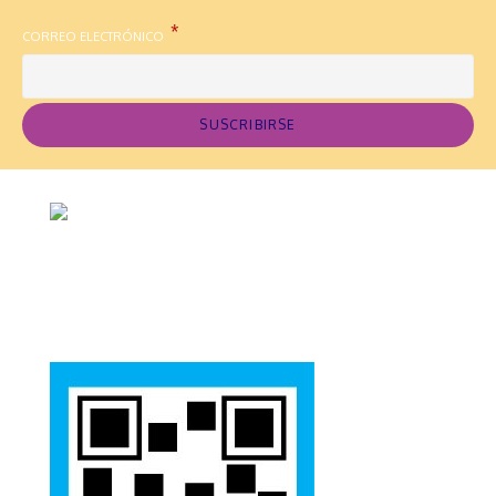
*
CORREO ELECTRÓNICO
SUSCRIBIRSE