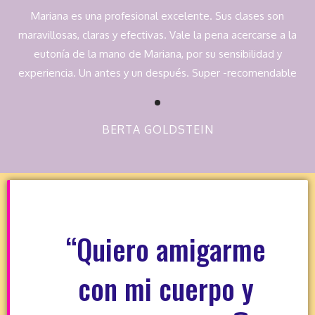
Mariana es una profesional excelente. Sus clases son
maravillosas, claras y efectivas. Vale la pena acercarse a la
eutonía de la mano de Mariana, por su sensibilidad y
experiencia. Un antes y un después. Super -recomendable
BERTA GOLDSTEIN
“Quiero amigarme
con mi cuerpo y