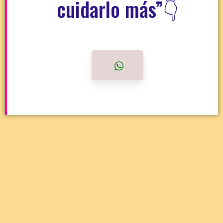
cuidarlo más”👇