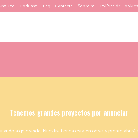
ratuito
PodCast
Blog
Contacto
Sobre mi
Política de Cookie
Tenemos grandes proyectos por anunciar
inando algo grande. Nuestra tienda está en obras y pronto abrirá 