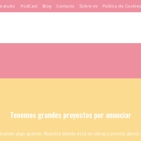
ratuito
PodCast
Blog
Contacto
Sobre mi
Política de Cookie
Tenemos grandes proyectos por anunciar
inando algo grande. Nuestra tienda está en obras y pronto abrirá 