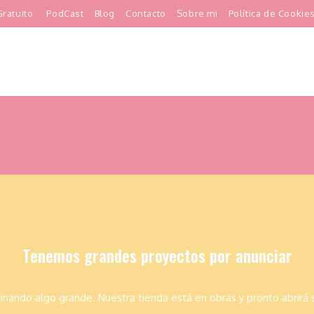
ratuito
PodCast
Blog
Contacto
Sobre mi
Política de Cookie
Tenemos grandes proyectos por anunciar
inando algo grande. Nuestra tienda está en obras y pronto abrirá 